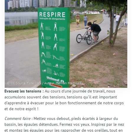
© CC Source: flickr.com / Auteur: Hernán Maglione
Evacuez les tensions :
Au cours d’une journée de travail, nous
accumulons souvent des tensions, tensions qu’il est important
d’apprendre à évacuer pour le bon fonctionnement de notre corps
et de notre esprit !
Comment faire
: Mettez vous debout, pieds écartés à largeur du
bassin, les épaules détendues. Fermez vos yeux. Inspirez par le nez
et montez les épaules pour les rapprocher de vos oreilles, tout en