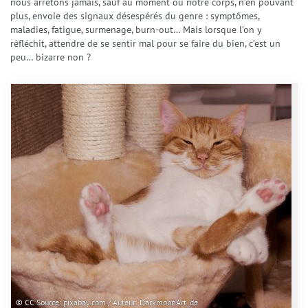
nous arrêtons jamais, sauf au moment où notre corps, n’en pouvant
plus, envoie des signaux désespérés du genre : symptômes,
maladies, fatigue, surmenage, burn-out… Mais lorsque l’on y
réfléchit, attendre de se sentir mal pour se faire du bien, c’est un
peu… bizarre non ?
© CC Source: pixabay.com / Auteur: DarkmoonArt_de