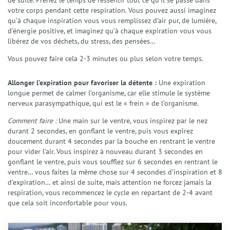
de suite. Prenez le temps de ressentir tout ce qu’il se passe dans
votre corps pendant cette respiration. Vous pouvez aussi imaginez
qu’à chaque inspiration vous vous remplissez d’air pur, de lumière,
d’énergie positive, et imaginez qu’à chaque expiration vous vous
libérez de vos déchets, du stress, des pensées…
Vous pouvez faire cela 2-3 minutes ou plus selon votre temps.
Allonger l’expiration pour favoriser la détente :
Une expiration
longue permet de calmer l’organisme, car elle stimule le système
nerveux parasympathique, qui est le « frein » de l’organisme.
Comment faire :
Une main sur le ventre, vous inspirez par le nez
durant 2 secondes, en gonflant le ventre, puis vous expirez
doucement durant 4 secondes par la bouche en rentrant le ventre
pour vider l’air. Vous inspirez à nouveau durant 3 secondes en
gonflant le ventre, puis vous soufflez sur 6 secondes en rentrant le
ventre… vous faites la même chose sur 4 secondes d’inspiration et 8
d’expiration… et ainsi de suite, mais attention ne forcez jamais la
respiration, vous recommencez le cycle en repartant de 2-4 avant
que cela soit inconfortable pour vous.