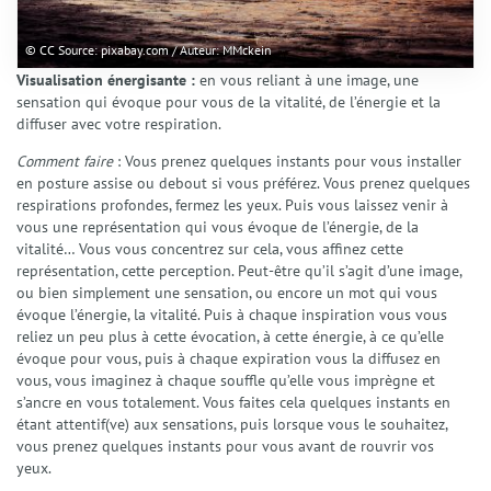
© CC Source: pixabay.com / Auteur: MMckein
Visualisation énergisante :
en vous reliant à une image, une
sensation qui évoque pour vous de la vitalité, de l’énergie et la
diffuser avec votre respiration.
Comment faire
: Vous prenez quelques instants pour vous installer
en posture assise ou debout si vous préférez. Vous prenez quelques
respirations profondes, fermez les yeux. Puis vous laissez venir à
vous une représentation qui vous évoque de l’énergie, de la
vitalité… Vous vous concentrez sur cela, vous affinez cette
représentation, cette perception. Peut-être qu’il s’agit d’une image,
ou bien simplement une sensation, ou encore un mot qui vous
évoque l’énergie, la vitalité. Puis à chaque inspiration vous vous
reliez un peu plus à cette évocation, à cette énergie, à ce qu’elle
évoque pour vous, puis à chaque expiration vous la diffusez en
vous, vous imaginez à chaque souffle qu’elle vous imprègne et
s’ancre en vous totalement. Vous faites cela quelques instants en
étant attentif(ve) aux sensations, puis lorsque vous le souhaitez,
vous prenez quelques instants pour vous avant de rouvrir vos
yeux.