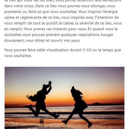
dans votre corps. Dans ce lieu vous pouvez vous allonger, vous
promener, ou faire ce que vous souhaitez. Vous inspirer l’énergie
calme et régénérante de ce lieu, vous inspirez avec l’intention de
vous remplir de tout le positif, le calme, la sérénité de ce lieu, vous
en remplir. Vous prenez ces instants pour vous. Et quand vous le
souhaitez vous pouvez prendre quelques respirations, bouger
doucement, vous étirez et rouvrir vos yeux.
Vous pouvez faire cette visualisation durant 5-10 ou le temps que
vous souhaitez.