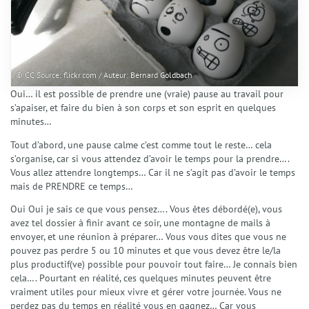
© CC Source: flickr.com / Auteur: Bernard Goldbach
Oui… il est possible de prendre une (vraie) pause au travail pour
s’apaiser, et faire du bien à son corps et son esprit en quelques
minutes…
Tout d’abord, une pause calme c’est comme tout le reste… cela
s’organise, car si vous attendez d’avoir le temps pour la prendre….
Vous allez attendre longtemps… Car il ne s’agit pas d’avoir le temps
mais de PRENDRE ce temps…
Oui Oui je sais ce que vous pensez…. Vous êtes débordé(e), vous
avez tel dossier à finir avant ce soir, une montagne de mails à
envoyer, et une réunion à préparer… Vous vous dites que vous ne
pouvez pas perdre 5 ou 10 minutes et que vous devez être le/la
plus productif(ve) possible pour pouvoir tout faire… Je connais bien
cela…. Pourtant en réalité, ces quelques minutes peuvent être
vraiment utiles pour mieux vivre et gérer votre journée. Vous ne
perdez pas du temps en réalité vous en gagnez… Car vous