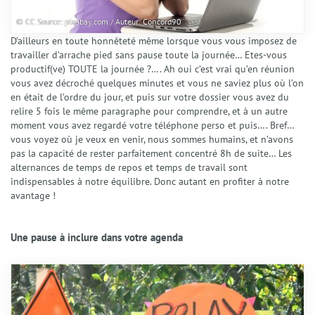
© CC Source: pixabay.com / Auteur: Concord90
D’ailleurs en toute honnêteté même lorsque vous vous imposez de
travailler d’arrache pied sans pause toute la journée… Etes-vous
productif(ve) TOUTE la journée ?…. Ah oui c’est vrai qu’en réunion
vous avez décroché quelques minutes et vous ne saviez plus où l’on
en était de l’ordre du jour, et puis sur votre dossier vous avez du
relire 5 fois le même paragraphe pour comprendre, et à un autre
moment vous avez regardé votre téléphone perso et puis…. Bref…
vous voyez où je veux en venir, nous sommes humains, et n’avons
pas la capacité de rester parfaitement concentré 8h de suite… Les
alternances de temps de repos et temps de travail sont
indispensables à notre équilibre. Donc autant en profiter à notre
avantage !
Une pause à inclure dans votre agenda