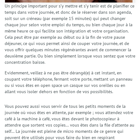
Un principe important pour s’y mettre et s’y tenir est de planifier ce
temps dans votre journée, et donc de le réserver dans son agenda,
soit sur un créneau (par exemple 15 minutes) qui peut changer
chaque jour selon votre emploi du temps, ou bien chaque jour à la
même heure ce qui facilite son intégration et votre organisation.
Cela peut être par exemple au début ou à la fin de votre pause
déjeuner, ce qui vous permet ainsi de couper votre journée, et de
vous offrir quelques minutes régénérantes avant de commencer la
deuxième partie. Ou bien simplement lorsque vous sentez que votre
concentration baisse.
Evidemment, veillez à ne pas être dérangé(e) à cet instant, en
coupant votre téléphone, fermant votre porte, mettant un panneau
ou si vous êtes en open space un casque sur vos oreilles ou en
allant vous isoler dehors en fonction de vos possibilités.
Vous pouvez aussi vous servir de tous les petits moments de la
journée où vous êtes en attente, par exemple ; vous attendez votre
café à la machine à café, vous êtes devant le photocopieur à
attendre que sortent vos copies… vous êtes dans la file d’attente au
self… La journée est pleine de micro moments de ce genre qui
Accueil
peuvent être utilisés pour vous faire du bien en respirant