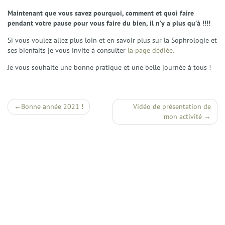
Maintenant que vous savez pourquoi, comment et quoi faire
pendant votre pause pour vous faire du bien, il n’y a plus qu’à !!!!
Si vous voulez allez plus loin et en savoir plus sur la Sophrologie et
ses bienfaits je vous invite à consulter
la page dédiée.
Je vous souhaite une bonne pratique et une belle journée à tous !
Navigation
Bonne année 2021 !
Vidéo de présentation de
mon activité
de
l’article