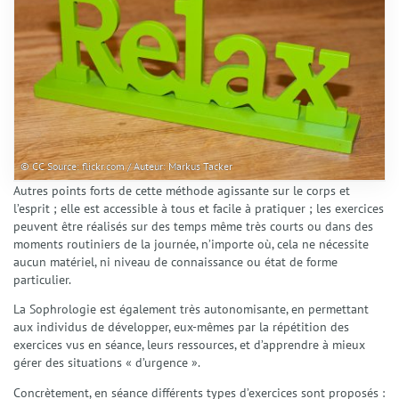
© CC Source: flickr.com / Auteur: Markus Tacker
Autres points forts de cette méthode agissante sur le corps et
l’esprit ; elle est accessible à tous et facile à pratiquer ; les exercices
peuvent être réalisés sur des temps même très courts ou dans des
moments routiniers de la journée, n’importe où, cela ne nécessite
aucun matériel, ni niveau de connaissance ou état de forme
particulier.
La Sophrologie est également très autonomisante, en permettant
aux individus de développer, eux-mêmes par la répétition des
exercices vus en séance, leurs ressources, et d’apprendre à mieux
gérer des situations « d’urgence ».
Concrètement, en séance différents types d’exercices sont proposés :