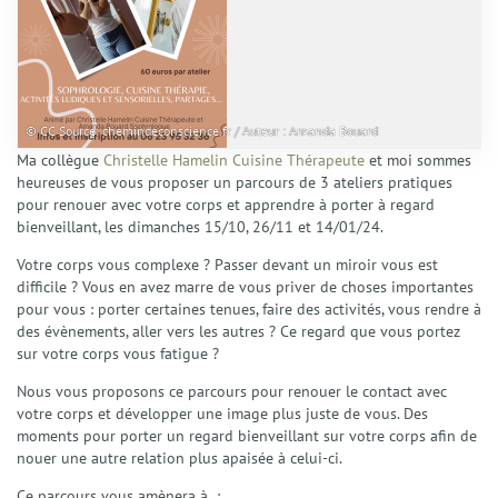
© CC Source: chemindeconscience.fr / Auteur : Amanda Bouard
Ma collègue
Christelle Hamelin Cuisine Thérapeute
et moi sommes
heureuses de vous proposer un parcours de 3 ateliers pratiques
pour renouer avec votre corps et apprendre à porter à regard
bienveillant, les dimanches 15/10, 26/11 et 14/01/24.
Votre corps vous complexe ? Passer devant un miroir vous est
difficile ? Vous en avez marre de vous priver de choses importantes
pour vous : porter certaines tenues, faire des activités, vous rendre à
des évènements, aller vers les autres ? Ce regard que vous portez
sur votre corps vous fatigue ?
Nous vous proposons ce parcours pour renouer le contact avec
votre corps et développer une image plus juste de vous. Des
moments pour porter un regard bienveillant sur votre corps afin de
nouer une autre relation plus apaisée à celui-ci.
Ce parcours vous amènera à :