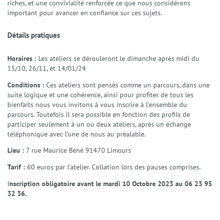
riches, et une convivialité renforcée ce que nous considérons
important pour avancer en confiance sur ces sujets.
Détails pratiques
Horaires :
Les ateliers se dérouleront le dimanche après midi du
15/10, 26/11, et 14/01/24
Conditions :
Ces ateliers sont pensés comme un parcours, dans une
suite logique et une cohérence, ainsi pour profiter de tous les
bienfaits nous vous invitons à vous inscrire à l’ensemble du
parcours. Toutefois il sera possible en fonction des profils de
participer seulement à un ou deux ateliers, après un échange
téléphonique avec l’une de nous au préalable.
Lieu :
7 rue Maurice Béné 91470 Limours
Tarif :
60 euros par l’atelier. Collation lors des pauses comprises.
I
nscription obligatoire avant le mardi 10 Octobre 2023 au 06 23 95
32 36.