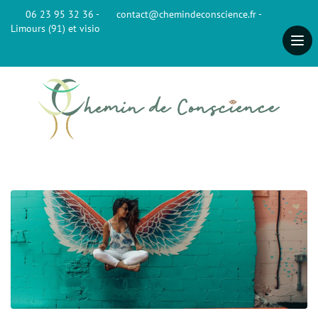
06 23 95 32 36 -
contact@chemindeconscience.fr -
Limours (91) et visio