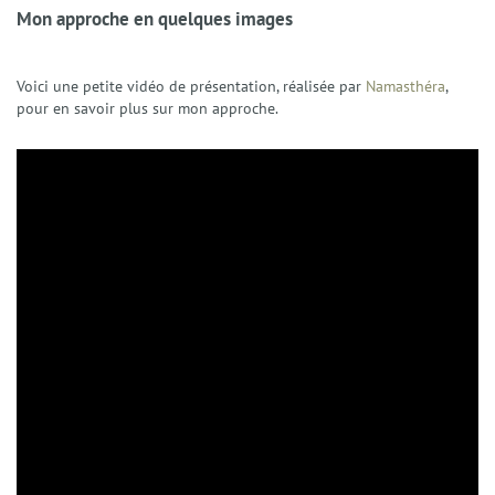
Mon approche en quelques images
Voici une petite vidéo de présentation, réalisée par
Namasthéra
,
pour en savoir plus sur mon approche.