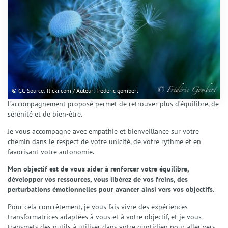
© CC Source: flickr.com / Auteur: frederic gombert
L’accompagnement proposé permet de retrouver plus d’équilibre, de
sérénité et de bien-être.
Je vous accompagne avec empathie et bienveillance sur votre
chemin dans le respect de votre unicité, de votre rythme et en
favorisant votre autonomie.
Mon objectif est de vous aider à renforcer votre équilibre,
développer vos ressources, vous libérez de vos freins, des
perturbations émotionnelles pour avancer ainsi vers vos objectifs.
Pour cela concrètement, je vous fais vivre des expériences
transformatrices adaptées à vous et à votre objectif, et je vous
transmets des outils à utiliser dans votre quotidien pour aller vers