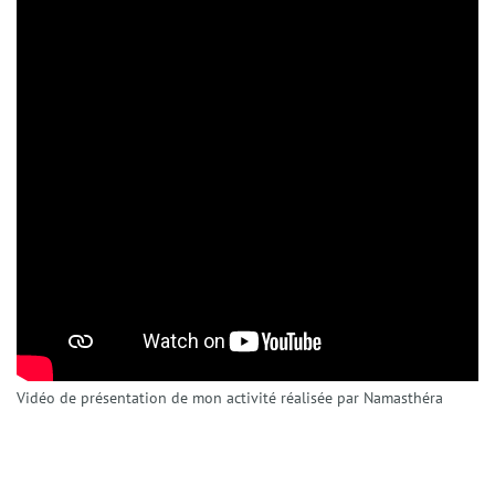
Vidéo de présentation de mon activité réalisée par Namasthéra