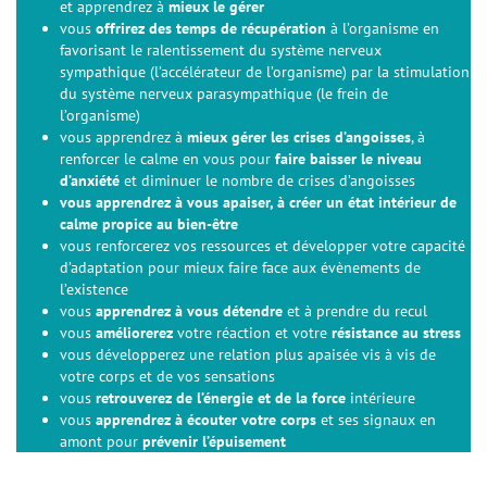
et apprendrez à
mieux le gérer
vous
offrirez des temps de récupération
à l’organisme en
favorisant le ralentissement du système nerveux
sympathique (l’accélérateur de l’organisme) par la stimulation
du système nerveux parasympathique (le frein de
l’organisme)
vous apprendrez à
mieux gérer les crises d’angoisses
, à
renforcer le calme en vous pour
faire baisser le niveau
d’anxiété
et diminuer le nombre de crises d’angoisses
vous apprendrez à vous apaiser, à créer un état intérieur de
calme propice au bien-être
vous renforcerez vos ressources et développer votre capacité
d’adaptation pour mieux faire face aux évènements de
l’existence
vous
apprendrez à vous détendre
et à prendre du recul
vous
améliorerez
votre réaction et votre
résistance au stress
vous développerez une relation plus apaisée vis à vis de
votre corps et de vos sensations
vous
retrouverez de l’énergie et de la force
intérieure
vous
apprendrez à écouter votre corps
et ses signaux en
amont pour
prévenir l’épuisement