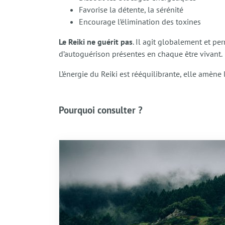
Favorise la détente, la sérénité
Encourage l’élimination des toxines
Le Reiki ne guérit pas
. Il agit globalement et pe
d’autoguérison présentes en chaque être vivant.
L’énergie du Reiki est rééquilibrante, elle amène
Pourquoi consulter ?