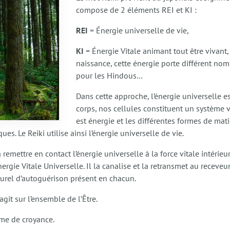
compose de 2 éléments REI et KI :
REI
= Énergie universelle de vie,
KI
= Énergie Vitale animant tout être vivant,
naissance, cette énergie porte différent nom 
pour les Hindous…
Dans cette approche, l’énergie universelle es
corps, nos cellules constituent un système vi
est énergie et les différentes formes de mati
es. Le Reiki utilise ainsi l’énergie universelle de vie.
 remettre en contact l’énergie universelle à la force vitale intérieu
Énergie Vitale Universelle. Il la canalise et la retransmet au receve
aturel d’autoguérison présent en chacun.
git sur l’ensemble de l’Être.
ème de croyance.