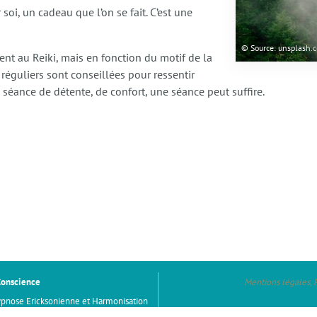
oi, un cadeau que l’on se fait. C’est une
© Source: unsplash.
nt au Reiki, mais en fonction du motif de la
 réguliers sont conseillées pour ressentir
 séance de détente, de confort, une séance peut suffire.
Conscience
Mentions légales, 
ypnose Ericksonienne et Harmonisation
s (91) et visio