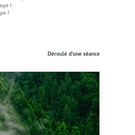
égié ?
gie ?
Déroulé d’une séance