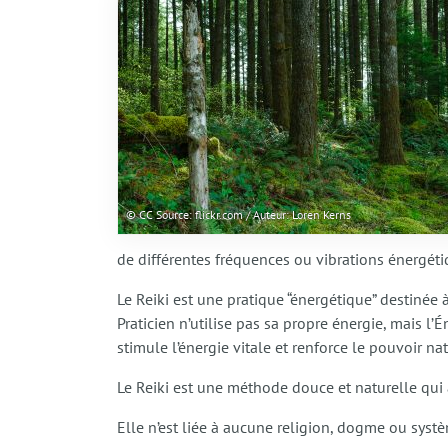
© CC Source: flickr.com / Auteur: Loren Kerns
de différentes fréquences ou vibrations énergétiqu
Le Reiki est une pratique “énergétique” destinée à
Praticien n’utilise pas sa propre énergie, mais l’
stimule l’énergie vitale et renforce le pouvoir n
Le Reiki est une méthode douce et naturelle qui a
Elle n’est liée à aucune religion, dogme ou syst