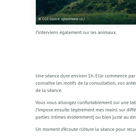
© CC0 Source: splashbase.co /
J’interviens également sur les animaux.
Une séance dure environ 1h. Elle commence par 
connaître les motifs de la consultation, vos ant
de la séance.
Vous vous allongez confortablement sur une tabl
J’impose ensuite légèrement mes mains sur différ
parties intimes évidemment) ou bien juste au de
Un moment d’écoute clôture la séance pour recue