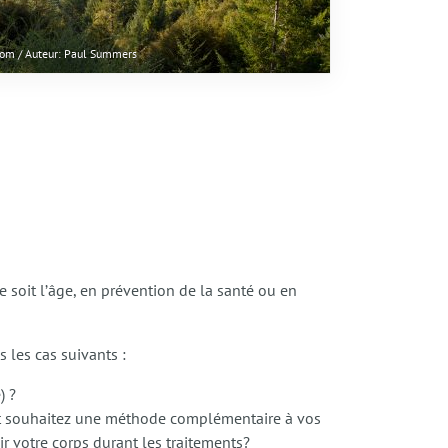
com / Auteur: Paul Summers
ue soit l’âge, en prévention de la santé ou en
s les cas suivants :
e) ?
 et souhaitez une méthode complémentaire à vos
r votre corps durant les traitements?