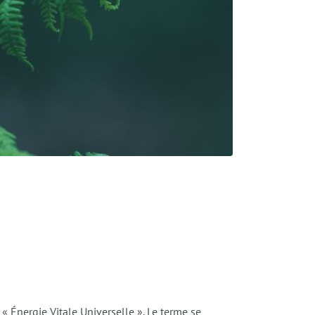
 « Énergie Vitale Universelle ». Le terme se