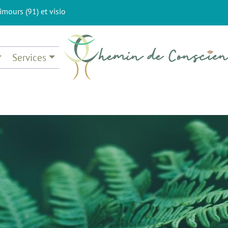
imours (91) et visio
Services