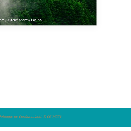
com / Auteur: Andrew Coelho
Politique de Confidentialité & CGU/CGV