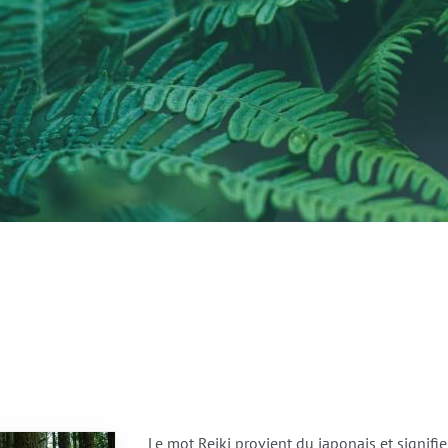
Le mot Reiki provient du japonais et signifie