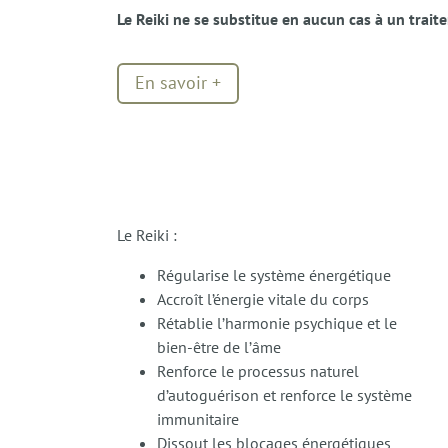
Le Reiki ne se substitue en aucun cas à un trai
En savoir +
Le Reiki :
Régularise le système énergétique
Accroît l’énergie vitale du corps
Rétablie l’harmonie psychique et le
bien-être de l’âme
Renforce le processus naturel
d’autoguérison et renforce le système
immunitaire
Dissout les blocages énergétiques