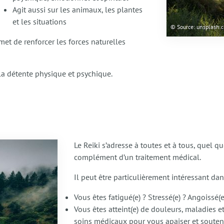
Agit aussi sur les animaux, les plantes
et les situations
© Source: unsplash.
rmet de renforcer les forces naturelles
 la détente physique et psychique.
Le Reiki s’adresse à toutes et à tous, quel q
complément d’un traitement médical.
Il peut être particulièrement intéressant dan
Vous êtes fatigué(e) ? Stressé(e) ? Angoissé(
Vous êtes atteint(e) de douleurs, maladies
soins médicaux pour vous apaiser et souteni