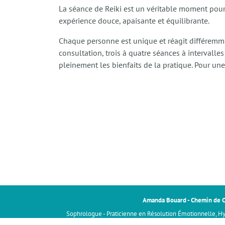
La séance de Reiki est un véritable moment pour s
expérience douce, apaisante et équilibrante.
Chaque personne est unique et réagit différemme
consultation, trois à quatre séances à intervalles
pleinement les bienfaits de la pratique. Pour une
Amanda Bouard - Chemin de 
Sophrologue - Praticienne en Résolution Émotionnelle, H
Globale - Enseignant Reiki à Limour