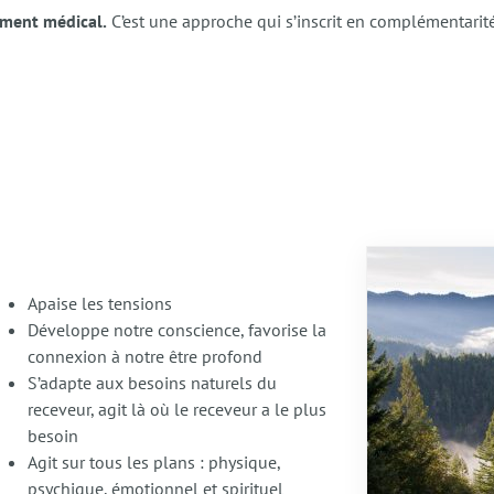
tement médical.
C’est une approche qui s’inscrit en complémentarit
Apaise les tensions
Développe notre conscience, favorise la
connexion à notre être profond
S’adapte aux besoins naturels du
receveur, agit là où le receveur a le plus
besoin
Agit sur tous les plans : physique,
psychique, émotionnel et spirituel