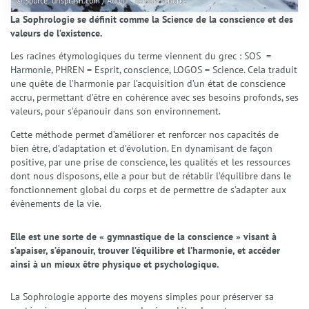
© Source: unsplash.com / Auteur: Roman Schurte
La Sophrologie se définit comme la Science de la conscience et des
valeurs de l’existence.
Les racines étymologiques du terme viennent du grec : SOS =
Harmonie, PHREN = Esprit, conscience, LOGOS = Science. Cela traduit
une quête de l’harmonie par l’acquisition d’un état de conscience
accru, permettant d’être en cohérence avec ses besoins profonds, ses
valeurs, pour s’épanouir dans son environnement.
Cette méthode permet d’améliorer et renforcer nos capacités de
bien être, d’adaptation et d’évolution. En dynamisant de façon
positive, par une prise de conscience, les qualités et les ressources
dont nous disposons, elle a pour but de rétablir l’équilibre dans le
fonctionnement global du corps et de permettre de s’adapter aux
évènements de la vie.
Elle est une sorte de « gymnastique de la conscience » visant à
s’apaiser, s’épanouir, trouver l’équilibre et l’harmonie, et accéder
ainsi à un mieux être physique et psychologique.
La Sophrologie apporte des moyens simples pour préserver sa