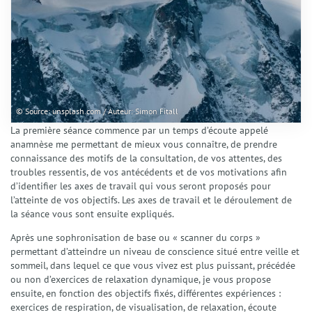
© Source: unsplash.com / Auteur: Simon Fitall
La première séance commence par un temps d’écoute appelé
anamnèse me permettant de mieux vous connaître, de prendre
connaissance des motifs de la consultation, de vos attentes, des
troubles ressentis, de vos antécédents et de vos motivations afin
d’identifier les axes de travail qui vous seront proposés pour
l’atteinte de vos objectifs. Les axes de travail et le déroulement de
la séance vous sont ensuite expliqués.
Après une sophronisation de base ou « scanner du corps »
permettant d’atteindre un niveau de conscience situé entre veille et
sommeil, dans lequel ce que vous vivez est plus puissant, précédée
ou non d’exercices de relaxation dynamique, je vous propose
ensuite, en fonction des objectifs fixés, différentes expériences :
exercices de respiration, de visualisation, de relaxation, écoute