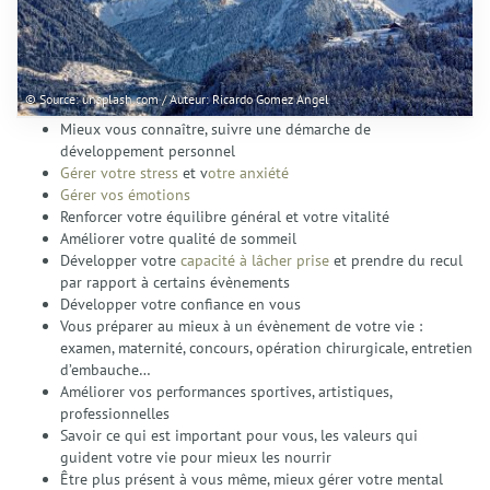
Contact
© Source: unsplash.com / Auteur: Ricardo Gomez Angel
Mieux vous connaître, suivre une démarche de
développement personnel
Gérer votre stress
et v
otre anxiété
Gérer vos émotions
Renforcer votre équilibre général et votre vitalité
Améliorer votre qualité de sommeil
Développer votre
capacité à lâcher prise
et prendre du recul
par rapport à certains évènements
Développer votre confiance en vous
Vous préparer au mieux à un évènement de votre vie :
examen, maternité, concours, opération chirurgicale, entretien
d’embauche…
Améliorer vos performances sportives, artistiques,
professionnelles
Savoir ce qui est important pour vous, les valeurs qui
guident votre vie pour mieux les nourrir
Être plus présent à vous même, mieux gérer votre mental