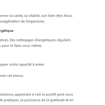
erver sa santé, sa vitalité, son bien-être. Nous
e oxygénation de l’organisme.
rgétique
gatives. Des nettoyages énergétiques réguliers
es pour le faire vous-même.
opper notre capacité à aimer
onner cet amour.
xistence, apprendre à voir le positif peut nous
de pratiques, la puissance de la gratitude et en