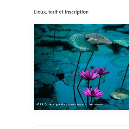
Lieux, tarif et inscription
© CC Source: pixabay.com / Auteur: Tien-seven