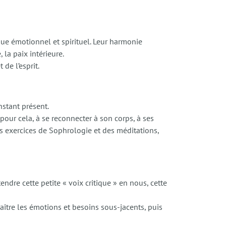
que émotionnel et spirituel. Leur harmonie
 la paix intérieure.
de l’esprit.
nstant présent.
 pour cela, à se reconnecter à son corps, à ses
s exercices de Sophrologie et des méditations,
tendre cette petite « voix critique » en nous, cette
ître les émotions et besoins sous-jacents, puis