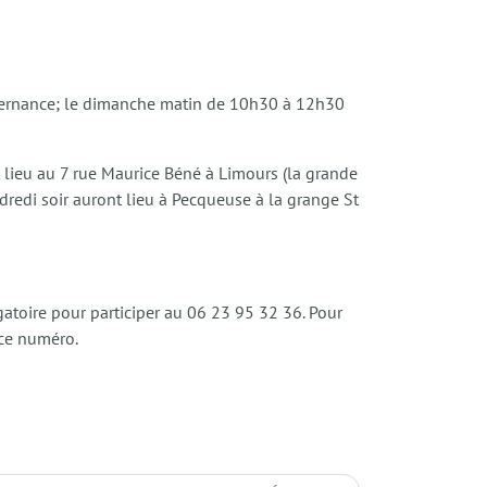
alternance; le dimanche matin de 10h30 à 12h30
 lieu au 7 rue Maurice Béné à Limours (la grande
dredi soir auront lieu à Pecqueuse à la grange St
igatoire pour participer au 06 23 95 32 36. Pour
 ce numéro.