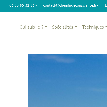
06 23 95 32 36 -
contact@chemindeconscience.fr -
L
Qui suis-je ?
Spécialités
Techniques