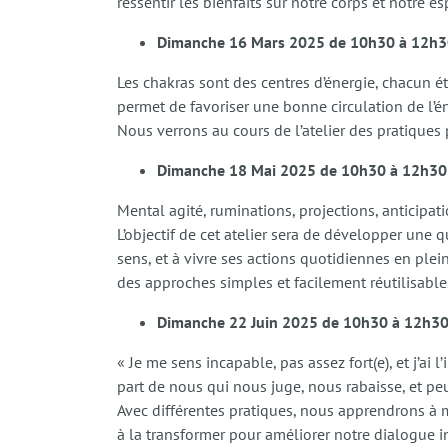
ressentir les bienfaits sur notre corps et notre esp
Dimanche 16 Mars 2025 de 10h30 à 12h30
Les chakras sont des centres d’énergie, chacun é
permet de favoriser une bonne circulation de l’éne
Nous verrons au cours de l’atelier des pratiques p
Dimanche 18 Mai 2025 de 10h30 à 12h30 
Mental agité, ruminations, projections, anticipa
L’objectif de cet atelier sera de développer une q
sens, et à vivre ses actions quotidiennes en ple
des approches simples et facilement réutilisable
Dimanche 22 Juin 2025 de 10h30 à 12h30 
« Je me sens incapable, pas assez fort(e), et j’ai 
part de nous qui nous juge, nous rabaisse, et peu
Avec différentes pratiques, nous apprendrons à 
à la transformer pour améliorer notre dialogue int