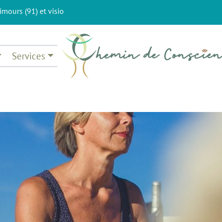
imours (91) et visio
Services