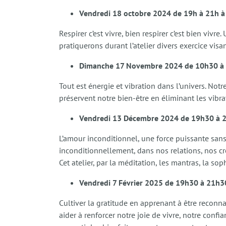
Vendredi 18 octobre 2024 de 19h à 21h à 
Respirer c’est vivre, bien respirer c’est bien viv
pratiquerons durant l’atelier divers exercice vi
Dimanche 17 Novembre 2024 de 10h30 à 
Tout est énergie et vibration dans l’univers. Notr
préservent notre bien-être en éliminant les vibr
Vendredi 13 Décembre 2024 de 19h30 à 21
L’amour inconditionnel, une force puissante sans
inconditionnellement, dans nos relations, nos cr
Cet atelier, par la méditation, les mantras, la so
Vendredi 7 Février 2025 de 19h30 à 21h30
Cultiver la gratitude en apprenant à être reconn
aider à renforcer notre joie de vivre, notre confi