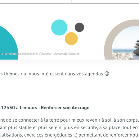
: chemindeconscience.fr / Auteur : Amanda Bouard
des thèmes qui vous intéressent dans vos agendas 😉
12h30 à Limours :
Renforcer son Ancrage
de se connecter à la terre pour mieux revenir à soi, à son corps, 
t plus stable et plus serein, plus en sécurité, à sa place, tout 
isualisations, exercices énergétiques…) permettant de renforcer not