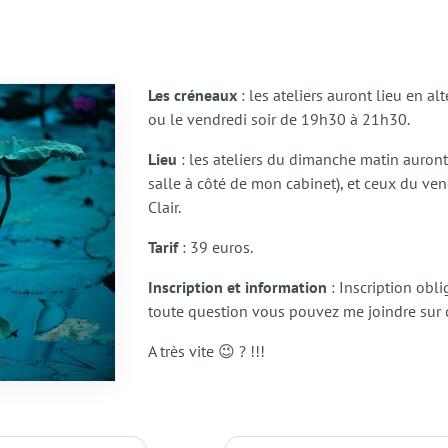
Les créneaux
: les ateliers auront lieu en 
ou le vendredi soir de 19h30 à 21h30.
Lieu
: les ateliers du dimanche matin auront
salle à côté de mon cabinet), et ceux du ven
Clair.
Tarif
: 39 euros.
Inscription
et information
: Inscription obl
toute question vous pouvez me joindre sur
A très vite 😉 ? !!!