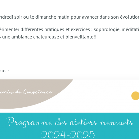
vendredi soir ou le dimanche matin pour avancer dans son évolutio
xpérimenter différentes pratiques et exercices : sophrologie, médita
ans une ambiance chaleureuse et bienveillante!!
us :