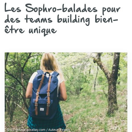
Les Sophro-balades pour
des teams building bien-
être unique
© CC Source: pixabay.com / Auteur: Pexels