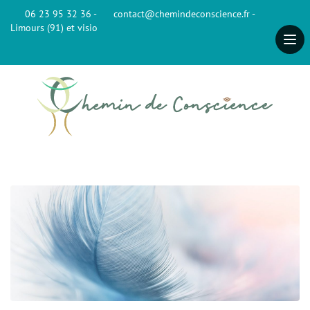
06 23 95 32 36 -
contact@chemindeconscience.fr -
Limours (91) et visio
Accueil
Qui suis-je ?