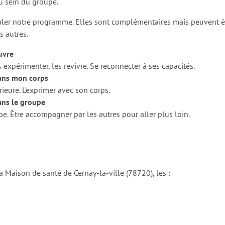
au sein du groupe.
uler notre programme. Elles sont complémentaires mais peuvent ê
 autres.
uvre
expérimenter, les revivre. Se reconnecter à ses capacités.
 dans mon corps
rieure. L’exprimer avec son corps.
dans le groupe
pe. Être accompagner par les autres pour aller plus loin.
 Maison de santé de Cernay-la-ville (78720), les :