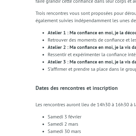
faire grandir cette confiance dans leur corps et 
Trois rencontres vous sont proposées pour déro
également suivies indépendamment les unes des
Atelier 1 : Ma confiance en moi, je la déco
Retrouver des moments de confiance et les 
Atelier 2 : Ma confiance en moi, je la vis
Ressentir et expérimenter la confiance inté
Atelier 3 : Ma confiance en moi, je la vis 
S’affirmer et prendre sa place dans le grou
Dates des rencontres et inscription
Les rencontres auront lieu de 14h30 à 16h30 à la
Samedi 3 février
Samedi 2 mars
Samedi 30 mars