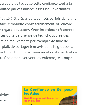
au cours de laquelle cette confiance tout à la
hahutée par ces années assez bouleversantes.
fficulté à être épanouis, coincés parfois dans une
 faire le moindre choix sereinement, ou encore
e regard des autres. Cette incertitude récurrente
ités ou la pertinence de leur choix, crée des
tre en mouvement, par exemple de faire de
r plait, de partager leur avis dans le groupe, …
 contrôle de leur environnement qu’ils mettent en
 qui finalement souvent les enferme, les coupe
tivités
er et