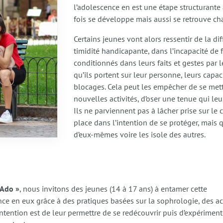
l’adolescence en est une étape structurante 
fois se développe mais aussi se retrouve c
Certains jeunes vont alors ressentir de la di
timidité handicapante, dans l’incapacité de
conditionnés dans leurs faits et gestes par l
qu’ils portent sur leur personne, leurs capac
blocages. Cela peut les empêcher de se met
nouvelles activités, d’oser une tenue qui leu
Ils ne parviennent pas à lâcher prise sur le
place dans l’intention de se protéger, mais
d’eux-mêmes voire les isole des autres.
 Ado »
, nous invitons des jeunes (14 à 17 ans) à entamer cette
nce en eux grâce à des pratiques basées sur la sophrologie, des ac
ntention est de leur permettre de se redécouvrir puis d’expériment