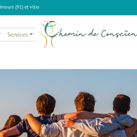
imours (91) et visio
Services