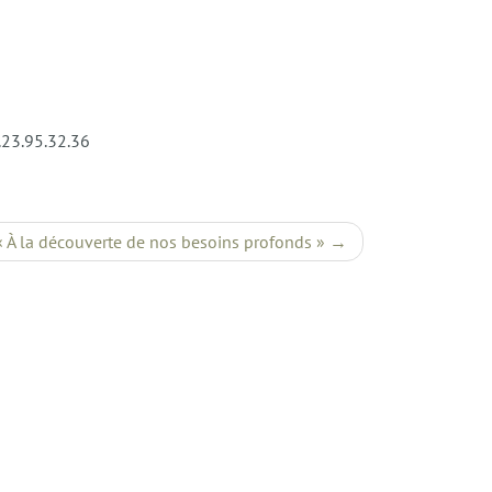
6.23.95.32.36
 « À la découverte de nos besoins profonds »