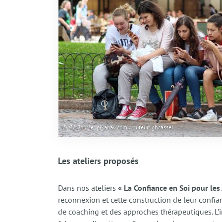
© CC Source: pixabay.com / Auteur: ghcassel
Les ateliers proposés
Dans nos ateliers
« La Confiance en Soi pour les
reconnexion et cette construction de leur confia
de coaching et des approches thérapeutiques. L’i