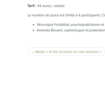
Tarif :
48 euros / atelier
Le nombre de place est limité à 6 participants. L’
Véronique Fontalbat, psychopraticienne et 
Amanda Bouard, sophrologue et praticienn
Navigation
Atelier « Je fais le point sur mes besoins »
de
l’article