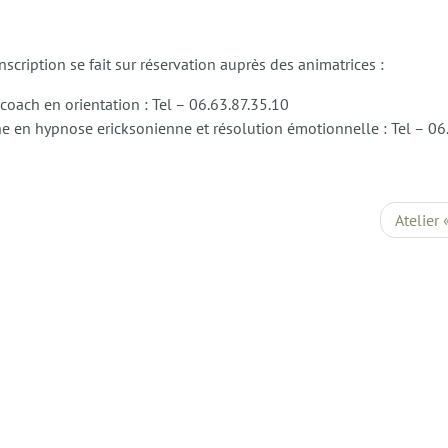
inscription se fait sur réservation auprès des animatrices :
coach en orientation : Tel – 06.63.87.35.10
e en hypnose ericksonienne et résolution émotionnelle : Tel – 0
Atelier