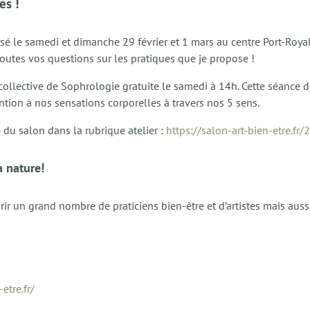
es !
nisé le samedi et dimanche 29 février et 1 mars au centre Port-Roy
 toutes vos questions sur les pratiques que je propose !
 collective de Sophrologie gratuite le samedi à 14h. Cette séance 
ention à nos sensations corporelles à travers nos 5 sens.
 du salon dans la rubrique atelier :
https://salon-art-bien-etre.fr
a nature!
r un grand nombre de praticiens bien-être et d’artistes mais aussi 
etre.fr/