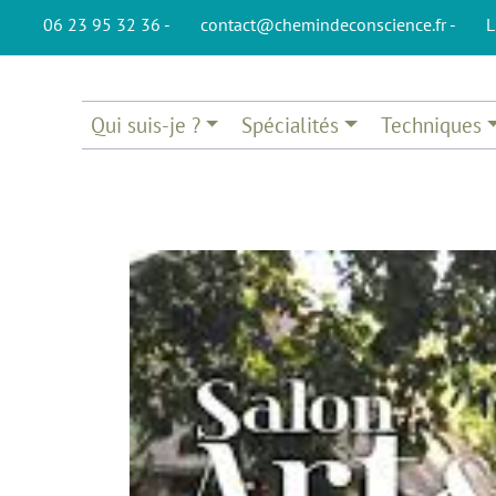
06 23 95 32 36 -
contact@chemindeconscience.fr -
L
Qui suis-je ?
Spécialités
Techniques