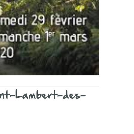
aint-Lambert-des-