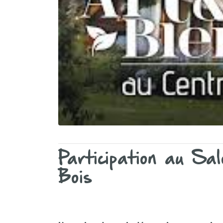
Participation au S
Bois