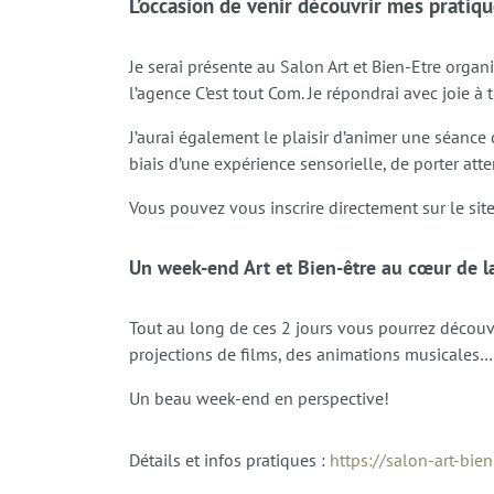
L’occasion de venir découvrir mes pratiqu
Je serai présente au Salon Art et Bien-Etre orga
l’agence C’est tout Com. Je répondrai avec joie à
J’aurai également le plaisir d’animer une séance
biais d’une expérience sensorielle, de porter att
Vous pouvez vous inscrire directement sur le site
Un week-end Art et Bien-être au cœur de l
Tout au long de ces 2 jours vous pourrez découvri
projections de films, des animations musicales…
Un beau week-end en perspective!
Détails et infos pratiques :
https://salon-art-bien-