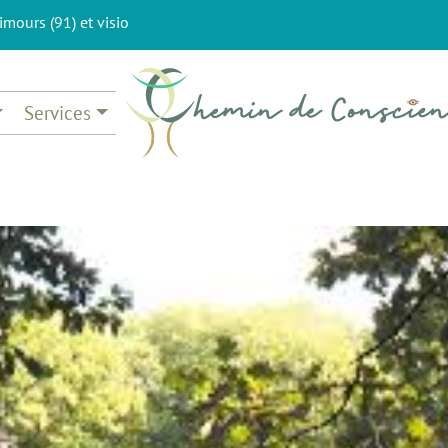
imours (91) et visio
Services