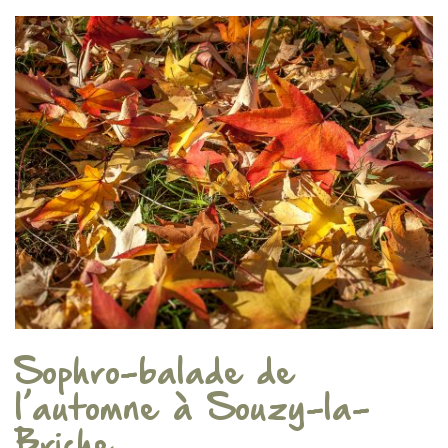
Sophro-balade de
l’automne à Souzy-la-
Briche