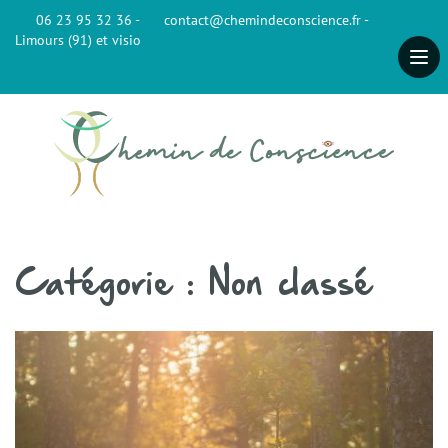
06 23 95 32 36 -
contact@chemindeconscience.fr -
Limours (91) et visio
Catégorie :
Non classé