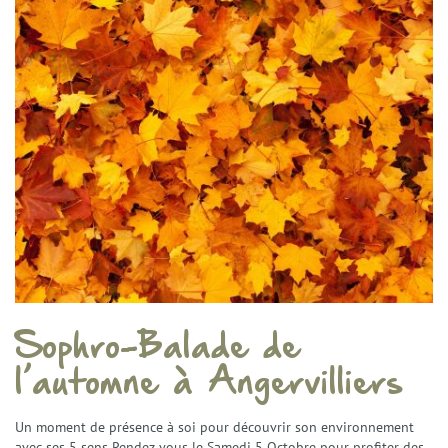
Sophro-Balade de
l’automne à Angervilliers
Un moment de présence à soi pour découvrir son environnement
avec ses 5 sens Rendez vous le Samedi 5 Octobre pour profiter des